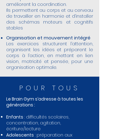
améliorent la coordination.
Ils permettent au corps et au cerveau
de travailler en harmonie et d’installer
des schémas moteurs et cognitifs
stables
Organisation et mouvement intégré
Les exercices structurent l’attention,
organisent les idées et préparent le
corps à l’action, en mettant en lien
vision, motricité et pensée, pour une
organisation optimale.
POUR TOUS
Le Brain Gym s’adresse à toutes les
générations :
Enfants
: difficultés scolaires,
concentration, agitation,
écriture/lecture
Adolescents
: préparation aux