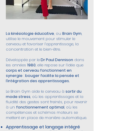
La kinésiologie éducative
, ou
Brain Gym
,
utilise le mouvement pour stimuler le
cerveau et favoriser l’apprentissage, la
concentration et le bien-être.
Développée par le
Dr Paul Dennison
dans
les années
1980
, elle repose sur l’idée que
corps et cerveau fonctionnent en
synergie
:
bouger facilite la pensée et
l’intégration des apprentissages.
Le Brain Gym aide le cerveau à
sortir du
mode stress
, où les apprentissages et la
fluidité des gestes sont freinés, pour revenir
à un
fonctionnement optimal
, où les
compétences et schémas moteurs se
mettent en place de manière automatique.
Apprentissage et langage intégré